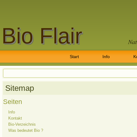
Bio Flair
Nat
Start
Info
K
Sitemap
Seiten
Info
Kontakt
Bio-Verzeichnis
Was bedeutet Bio ?